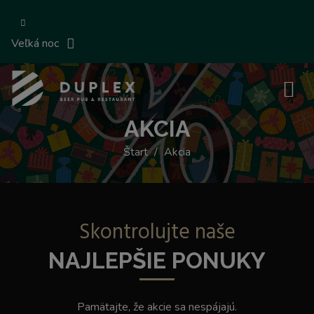
Veľká noc
AKCIA
Štart
Akcia
Skontrolujte naše
NAJLEPŠIE PONUKY
Pamätajte, že akcie sa nespájajú.