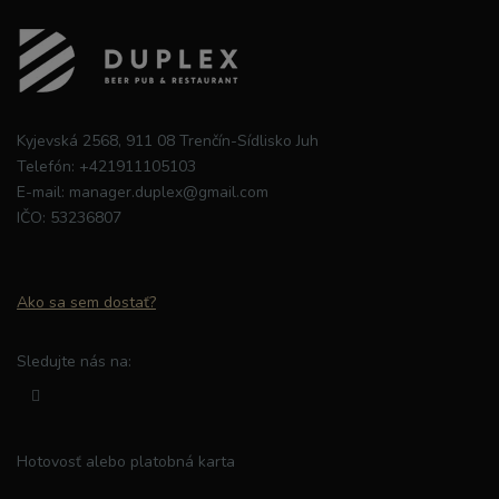
Kyjevská 2568, 911 08 Trenčín-Sídlisko Juh
Telefón:
+421911105103
E-mail:
manager.duplex@gmail.com
IČO:
53236807
Ako sa sem dostať?
Sledujte nás na:
Hotovosť alebo platobná karta