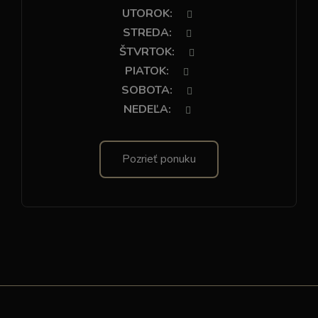
UTOROK
:
STREDA
:
ŠTVRTOK
:
PIATOK
:
SOBOTA
:
NEDEĽA
:
Pozrieť ponuku