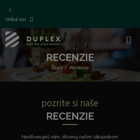
Veľká noc
RECENZIE
Štart
Recenzie
pozrite si naše
RECENZIE
Nedôveruješ nám, dôveruj našim zákazníkom.