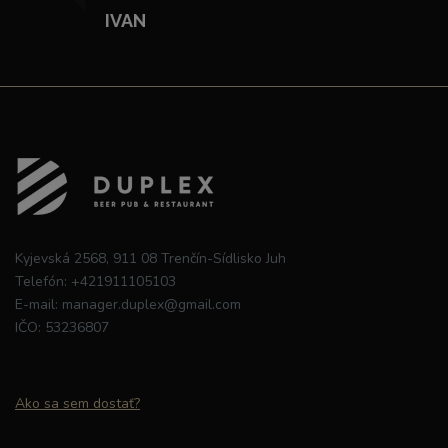
IVAN
Kyjevská 2568, 911 08 Trenčín-Sídlisko Juh
Telefón:
+421911105103
E-mail:
manager.duplex@gmail.com
IČO:
53236807
Ako sa sem dostať?