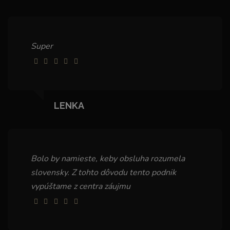
Super
LENKA
Bolo by namieste, keby obsluha rozumela
slovensky. Z tohto dôvodu tento podnik
vypúštame z centra záujmu